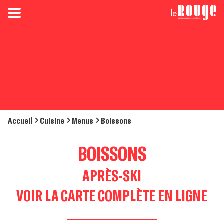
Accueil
Cuisine
Menus
Boissons
BOISSONS
APRÈS-SKI
VOIR LA CARTE COMPLÈTE EN LIGNE