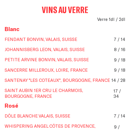
VINS AU VERRE
Verre 1dl / 2dl
Blanc
FENDANT BONVIN, VALAIS, SUISSE
7 / 14
JOHANNISBERG LEON, VALAIS, SUISSE
8 / 16
PETITE ARVINE BONVIN, VALAIS, SUISSE
9 / 18
SANCERRE MILLEROUX, LOIRE, FRANCE
9 / 18
SANTENAY "LES COTEAUX", BOURGOGNE, FRANCE
14 / 28
SAINT AUBIN 1ER CRU LE CHARMOIS,
17 /
BOURGOGNE, FRANCE
34
Rosé
DÔLE BLANCHE VALAIS, SUISSE
7 / 14
WHISPERING ANGEL CÔTES DE PROVENCE,
9 /