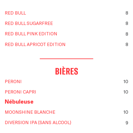
RED BULL
8
RED BULL SUGARFREE
8
RED BULL PINK EDITION
8
RED BULL APRICOT EDITION
8
BIÈRES
PERONI
10
PERONI CAPRI
10
Nébuleuse
MOONSHINE BLANCHE
10
DIVERSION IPA (SANS ALCOOL)
9