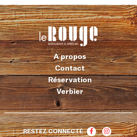
A propos
Contact
Réservation
Verbier
RESTEZ CONNECTÉ