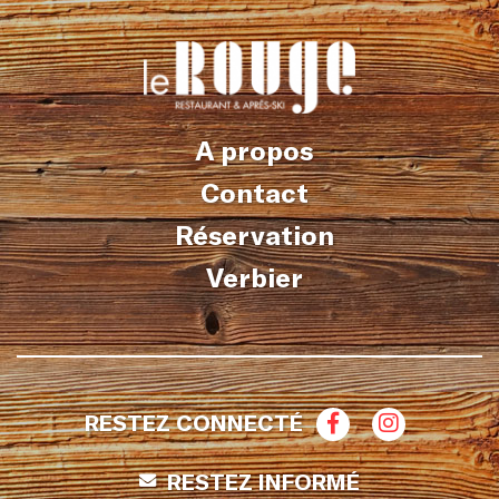
A propos
Contact
Réservation
Verbier
RESTEZ CONNECTÉ
RESTEZ INFORMÉ