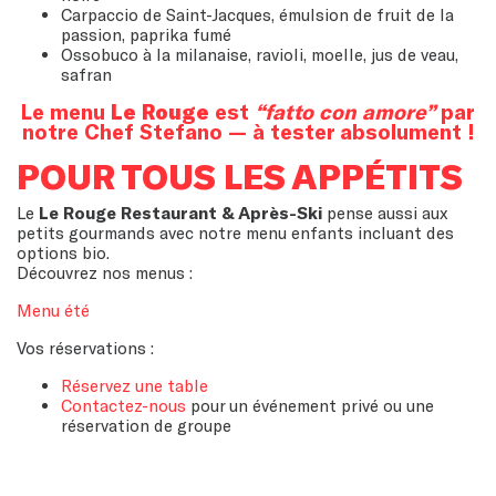
Carpaccio de Saint-Jacques, émulsion de fruit de la
passion, paprika fumé
Ossobuco à la milanaise, ravioli, moelle, jus de veau,
safran
Le menu
Le Roug
e
est
“fatto con amore”
par
notre Chef Stefano — à tester absolument !
POUR TOUS LES AP
PÉTITS
Le
Le Rouge Restaurant & Après-Ski
pense aussi aux
petits gourmands avec notre menu enfants incluant des
options bio.
Découvrez nos menus :
Menu été
Vos réservations :
Réservez une table
Contactez-nous
pour un événement privé ou une
réservation de groupe