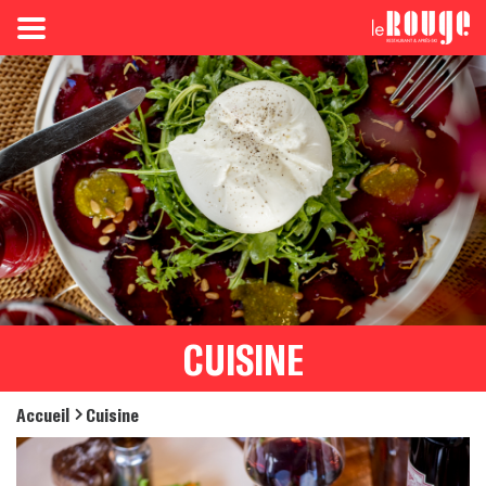
CUISINE
Accueil
Cuisine