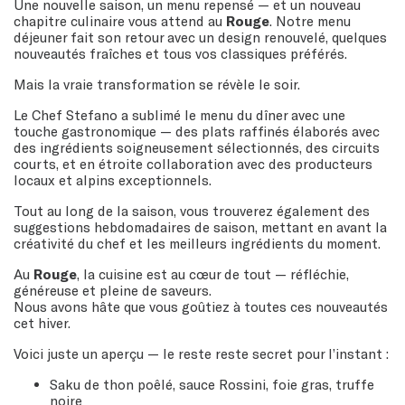
Une nouvelle saison, un menu repensé — et un nouveau
chapitre culinaire vous attend au
Rouge
. Notre menu
déjeuner fait son retour avec un design renouvelé, quelques
nouveautés fraîches et tous vos classiques préférés.
Mais la vraie transformation se révèle le soir.
Le Chef Stefano a sublimé le menu du dîner avec une
touche gastronomique — des plats raffinés élaborés avec
des ingrédients soigneusement sélectionnés, des circuits
courts, et en étroite collaboration avec des producteurs
locaux et alpins exceptionnels.
Tout au long de la saison, vous trouverez également des
suggestions hebdomadaires de saison, mettant en avant la
créativité du chef et les meilleurs ingrédients du moment.
Au
Rouge
, la cuisine est au cœur de tout — réfléchie,
généreuse et pleine de saveurs.
Nous avons hâte que vous goûtiez à toutes ces nouveautés
cet hiver.
Voici juste un aperçu — le reste reste secret pour l’instant :
Saku de thon poêlé, sauce Rossini, foie gras, truffe
noire