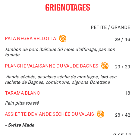
GRIGNOTAGES
PETITE / GRANDE
PATA NEGRA BELLOTTA
29 / 46
Jambon de porc ibérique 36 mois d’affinage, pan con
tomate
PLANCHE VALAISANNE DU VAL DE BAGNES
29 / 39
Viande séchée, saucisse sèche de montagne, lard sec,
raclette de Bagnes, cornichons, oignons Borettane
TARAMA BLANC
18
Pain pitta toasté
ASSIETTE DE VIANDE SÉCHÉE DU VALAIS
28 / 42
- Swiss Made