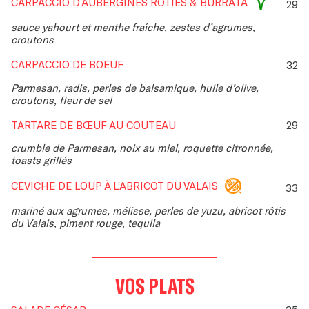
CARPACCIO D’AUBERGINES RÔTIES & BURRATA
29
sauce yahourt et menthe fraîche, zestes d’agrumes,
croutons
CARPACCIO DE BOEUF
32
Parmesan, radis, perles de balsamique, huile d’olive,
croutons, fleur de sel
TARTARE DE BŒUF AU COUTEAU
29
crumble de Parmesan, noix au miel, roquette citronnée,
toasts grillés
CEVICHE DE LOUP À L’ABRICOT DU VALAIS
33
mariné aux agrumes, mélisse, perles de yuzu, abricot rôtis
du Valais, piment rouge, tequila
VOS PLATS