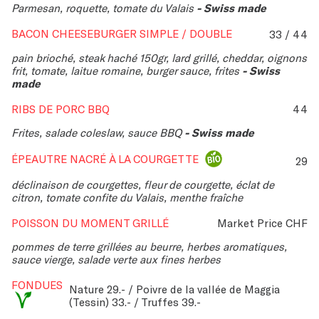
Parmesan, roquette, tomate du Valais
- Swiss made
BACON CHEESEBURGER SIMPLE / DOUBLE
33 / 44
pain brioché, steak haché 150gr, lard grillé, cheddar, oignons
frit, tomate, laitue romaine, burger sauce, frites
- Swiss
made
RIBS DE PORC BBQ
44
Frites, salade coleslaw, sauce BBQ
- Swiss made
ÉPEAUTRE NACRÉ À LA COURGETTE
29
déclinaison de courgettes, fleur de courgette, éclat de
citron, tomate confite du Valais, menthe fraîche
POISSON DU MOMENT GRILLÉ
Market Price CHF
pommes de terre grillées au beurre, herbes aromatiques,
sauce vierge, salade verte aux fines herbes
FONDUES
Nature 29.- / Poivre de la vallée de Maggia
(Tessin) 33.- / Truffes 39.-