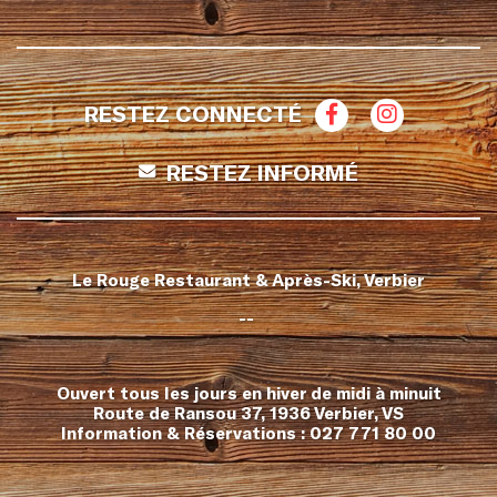
RESTEZ CONNECTÉ
RESTEZ INFORMÉ
Le Rouge Restaurant & Après-Ski, Verbier
--
Ouvert tous les jours en hiver de midi à minuit
Route de Ransou 37, 1936 Verbier, VS
Information & Réservations :
027 771 80 00