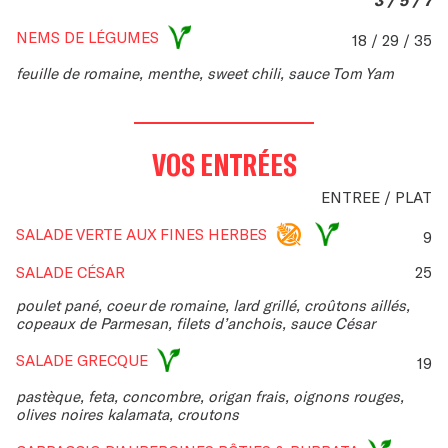
3 / 5 / 7
NEMS DE LÉGUMES
18 / 29 / 35
feuille de romaine, menthe, sweet chili, sauce Tom Yam
VOS ENTRÉES
ENTREE / PLAT
SALADE VERTE AUX FINES HERBES
9
SALADE CÉSAR
25
poulet pané, coeur de romaine, lard grillé, croûtons aillés,
copeaux de Parmesan, filets d’anchois, sauce César
SALADE GRECQUE
19
pastèque, feta, concombre, origan frais, oignons rouges,
olives noires kalamata, croutons