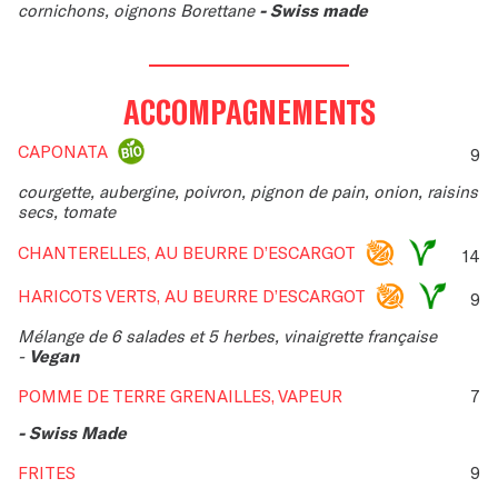
cornichons, oignons Borettane
- Swiss made
ACCOMPAGNEMENTS
CAPONATA
9
courgette, aubergine, poivron, pignon de pain, onion, raisins
secs, tomate
CHANTERELLES, AU BEURRE D’ESCARGOT
14
HARICOTS VERTS, AU BEURRE D’ESCARGOT
9
Mélange de 6 salades et 5 herbes, vinaigrette française
-
Vegan
POMME DE TERRE GRENAILLES, VAPEUR
7
- Swiss Made
FRITES
9