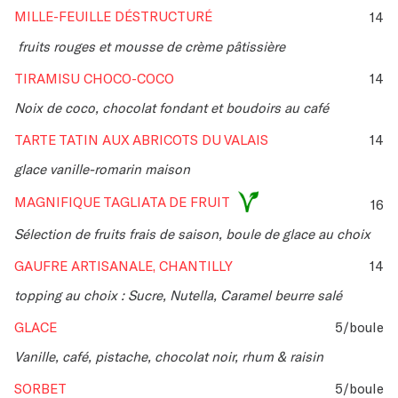
MILLE-FEUILLE DÉSTRUCTURÉ
14
fruits rouges et mousse de crème pâtissière
TIRAMISU CHOCO-COCO
14
Noix de coco, chocolat fondant et boudoirs au café
TARTE TATIN AUX ABRICOTS DU VALAIS
14
glace vanille-romarin maison
MAGNIFIQUE TAGLIATA DE FRUIT
16
Sélection de fruits frais de saison, boule de glace au choix
GAUFRE ARTISANALE, CHANTILLY
14
topping au choix : Sucre, Nutella, Caramel beurre salé
GLACE
5/boule
Vanille, café, pistache, chocolat noir, rhum & raisin
SORBET
5/boule